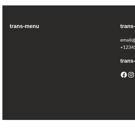
trans-menu
trans
email@
+1234
trans
Facebook
Instagram