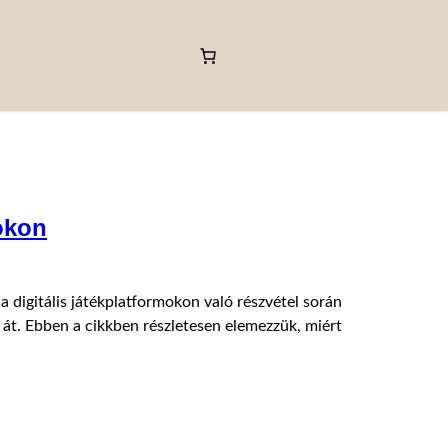
mokon
digitális játékplatformokon való részvétel során
 át. Ebben a cikkben részletesen elemezzük, miért