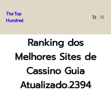
The Top
Hundred
Skip
to
content
Ranking dos
Melhores Sites de
Cassino Guia
Atualizado.2394