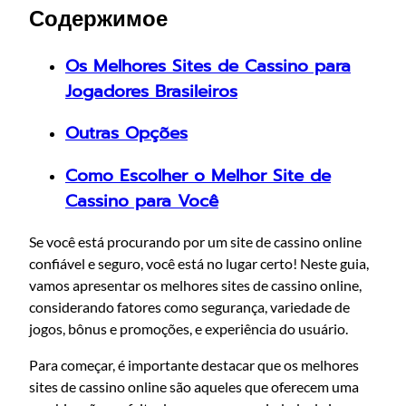
Содержимое
Os Melhores Sites de Cassino para
Jogadores Brasileiros
Outras Opções
Como Escolher o Melhor Site de
Cassino para Você
Se você está procurando por um site de cassino online
confiável e seguro, você está no lugar certo! Neste guia,
vamos apresentar os melhores sites de cassino online,
considerando fatores como segurança, variedade de
jogos, bônus e promoções, e experiência do usuário.
Para começar, é importante destacar que os melhores
sites de cassino online são aqueles que oferecem uma