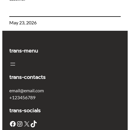
May 23, 2026
trans-menu
trans-contacts
email@email.com
+123456789
trans-socials
Facebook
Instagram
X
TikTok