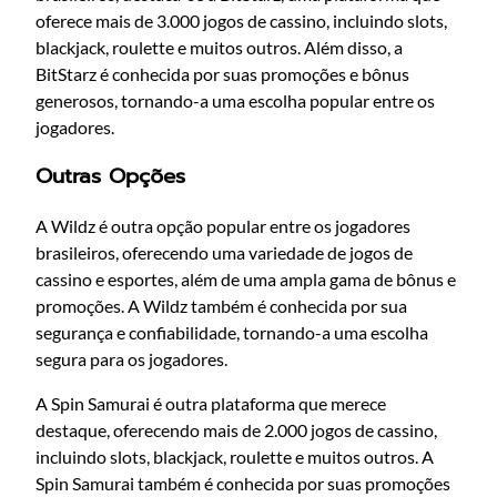
oferece mais de 3.000 jogos de cassino, incluindo slots,
blackjack, roulette e muitos outros. Além disso, a
BitStarz é conhecida por suas promoções e bônus
generosos, tornando-a uma escolha popular entre os
jogadores.
Outras Opções
A Wildz é outra opção popular entre os jogadores
brasileiros, oferecendo uma variedade de jogos de
cassino e esportes, além de uma ampla gama de bônus e
promoções. A Wildz também é conhecida por sua
segurança e confiabilidade, tornando-a uma escolha
segura para os jogadores.
A Spin Samurai é outra plataforma que merece
destaque, oferecendo mais de 2.000 jogos de cassino,
incluindo slots, blackjack, roulette e muitos outros. A
Spin Samurai também é conhecida por suas promoções