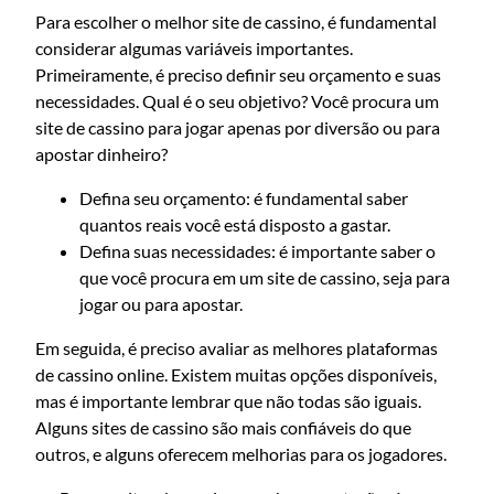
Para escolher o melhor site de cassino, é fundamental
considerar algumas variáveis importantes.
Primeiramente, é preciso definir seu orçamento e suas
necessidades. Qual é o seu objetivo? Você procura um
site de cassino para jogar apenas por diversão ou para
apostar dinheiro?
Defina seu orçamento: é fundamental saber
quantos reais você está disposto a gastar.
Defina suas necessidades: é importante saber o
que você procura em um site de cassino, seja para
jogar ou para apostar.
Em seguida, é preciso avaliar as melhores plataformas
de cassino online. Existem muitas opções disponíveis,
mas é importante lembrar que não todas são iguais.
Alguns sites de cassino são mais confiáveis do que
outros, e alguns oferecem melhorias para os jogadores.