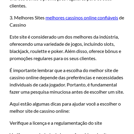
clientes.
3. Melhores Sites
melhores cassinos online confiáveis
de
Cassino
Este site é considerado um dos melhores da indústria,
oferecendo uma variedade de jogos, incluindo slots,
blackjack, roulette e poker. Além disso, oferece bônus e
promoções regulares para os seus clientes.
É importante lembrar que a escolha do melhor site de
cassino online depende das preferências e necessidades
individuais de cada jogador. Portanto, é fundamental
fazer uma pesquisa minuciosa antes de escolher um site.
Aqui estão algumas dicas para ajudar você a escolher o
melhor site de cassino online:
Verifique a licença e a regulamentação do site